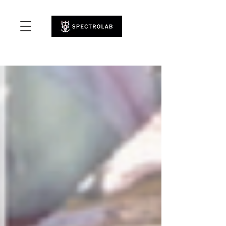
desvios e encontros entre matéria e movimento