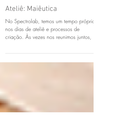
Ateliê: Maiêutica
No Spectrolab, temos um tempo próprio
nos dias de ateliê e processos de
criação. Às vezes nos reunimos juntos, as
vezes separados. As...