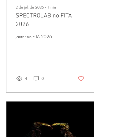
2 de jul. de 2026
∙
1
min
SPECTROLAB no FITA
2026
Jantar no FITA 2026
4
0