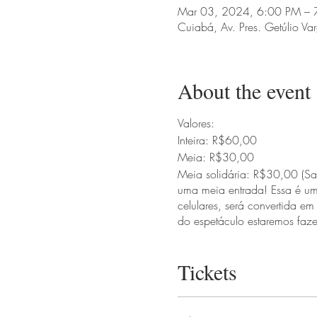
Mar 03, 2024, 6:00 PM – 
Cuiabá, Av. Pres. Getúlio Va
About the event
Valores:
Inteira: R$60,00
Meia: R$30,00
Meia solidária: R$30,00 (Sa
uma meia entrada! Essa é uma
celulares, será convertida e
do espetáculo estaremos faze
Tickets