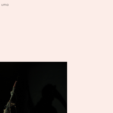
e uma