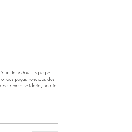
 há um tempão? Troque por
alor das peças vendidas dos
 pela meia solidária, no dia