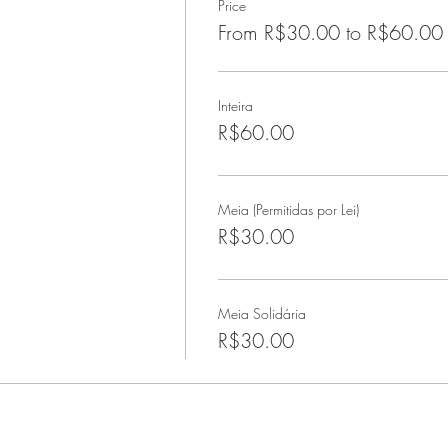
Price
From R$30.00 to R$60.00
Inteira
R$60.00
Meia (Permitidas por Lei)
R$30.00
Meia Solidária
R$30.00