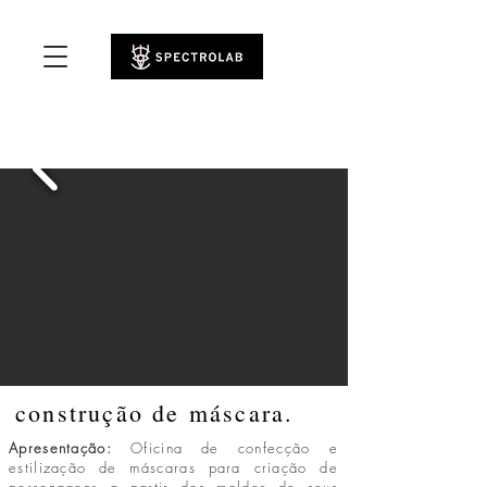
desvios e encontros entre matéria e movimento
construção de máscara.
Apresentação:
Oficina de confecção e
estilização de máscaras para criação de