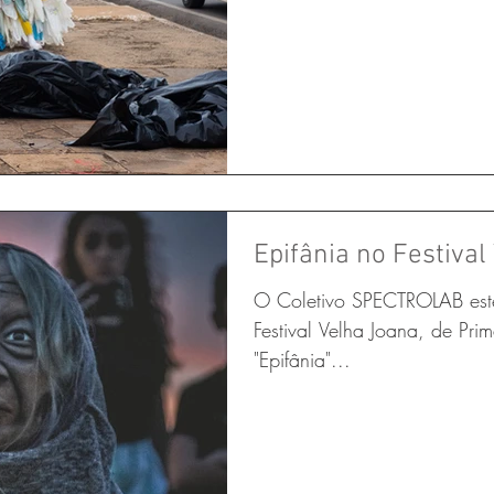
Epifânia no Festival
O Coletivo SPECTROLAB este
Festival Velha Joana, de Pri
"Epifânia"...