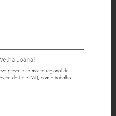
 Velha Joana!
ve presente na mostra regional do
mavera do Leste (MT), com o trabalho